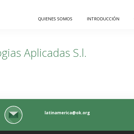
QUIENES SOMOS
INTRODUCCIÓN
ias Aplicadas S.l.
latinamerica@ok.org